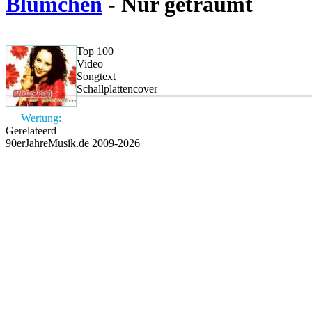
Blümchen
- Nur geträumt
Top 100
Video
Songtext
Schallplattencover
Wertung:
Gerelateerd
90erJahreMusik.de 2009-2026