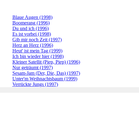
Blaue Augen (1998)
Boomerang (1996)
Du und ich (1996)
Es ist vorbei (1998)
Gib mir noch Zeit (1997)
Herz an Herz (1996)
Heut' ist mein Tag (1999)
Ich bin wieder hier (1998)
Kleiner Satellit (Piep, Piep) (1996)
Nur geträumt (1997)
Sesam-Jam (Der, Die, Das) (1997)
Unter'm Weihnachtsbaum (1999)
Verrückte Jungs (1997)