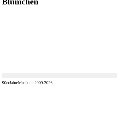
Blümchen
90erJahreMusik.de 2009-2026