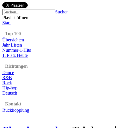
Suchen
Playlist öffnen
Start
Top 100
Übersichten
Jahr Listen
Nummer-1-Hits
1. Platz Heute
Richtungen
Dance
R&B
Rock
Hip-hop
Deutsch
Kontakt
Rückkopplung