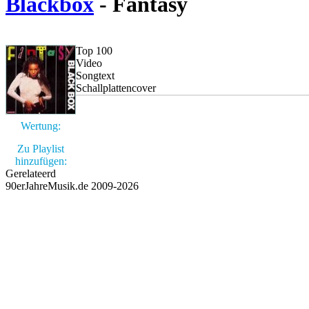
Blackbox
- Fantasy
Top 100
Video
Songtext
Schallplattencover
Wertung:
Zu Playlist
hinzufügen:
Gerelateerd
90erJahreMusik.de 2009-2026